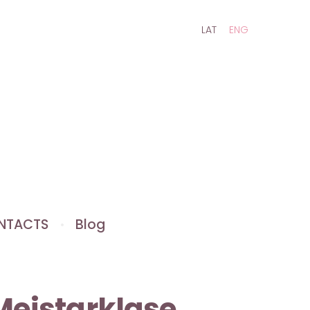
LAT
ENG
NTACTS
Blog
Meistarklase