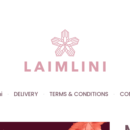
i
DELIVERY
TERMS & CONDITIONS
CO