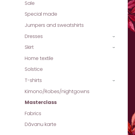
Sale
Special made
Jumpers and sweatshirts
Dresses
›
Skirt
›
Home textile
Solstice
T-shirts
›
Kimono/Robes/nightgowns
Masterclass
Fabrics
Dāvanu karte