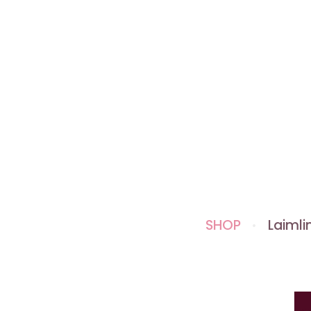
SHOP
Laimlin