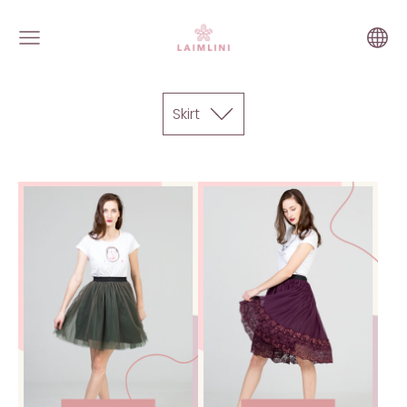
Skirt