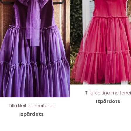
Tilla kleitiņa meitene
Izpārdots
Tilla kleitiņa meitenei
Izpārdots