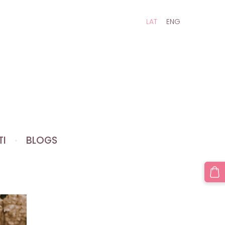
LAT
ENG
TI
BLOGS