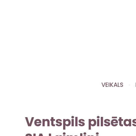
VEIKALS
Ventspils pilsēt