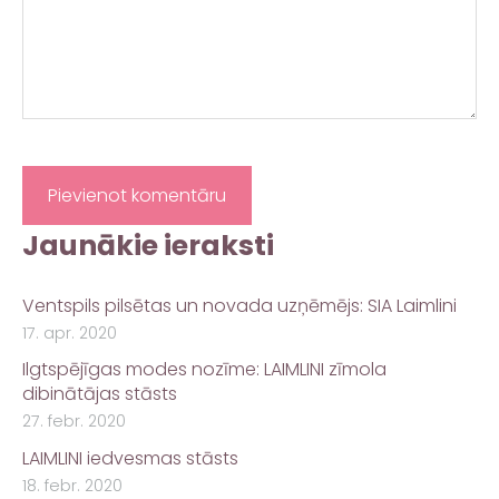
Jaunākie ieraksti
Ventspils pilsētas un novada uzņēmējs: SIA Laimlini
17. apr. 2020
Ilgtspējīgas modes nozīme: LAIMLINI zīmola
dibinātājas stāsts
27. febr. 2020
LAIMLINI iedvesmas stāsts
18. febr. 2020