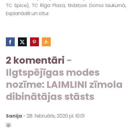
TC Spice), TC Rīga Plaza, tirdziņos Doma laukumā, 
Esplanādē un citur.
2 komentāri
-
Ilgtspējīgas modes
nozīme: LAIMLINI zīmola
dibinātājas stāsts
Sanija
- 28. februāris, 2020 pl. 10:01
🤩