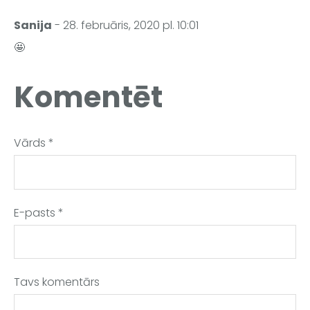
Sanija
- 28. februāris, 2020 pl. 10:01
🤩
Komentēt
Vārds *
E-pasts *
Tavs komentārs