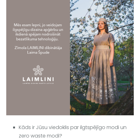
Kāds ir Jūsu viedoklis par ilgtspējīgo modi un 
zero waste modi?