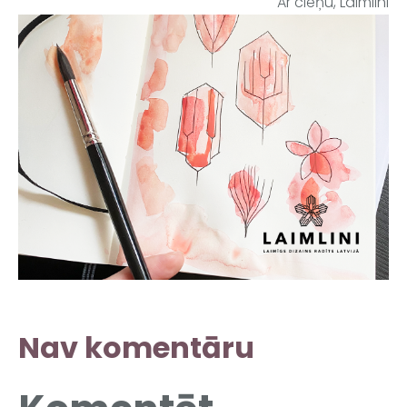
Ar cieņu, Laimlini
Nav komentāru