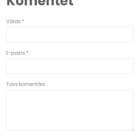
Komentēt
Vārds *
E-pasts *
Tavs komentārs