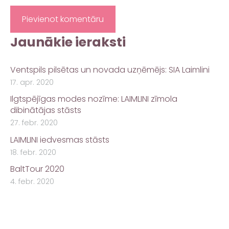
Jaunākie ieraksti
Ventspils pilsētas un novada uzņēmējs: SIA Laimlini
17. apr. 2020
Ilgtspējīgas modes nozīme: LAIMLINI zīmola
dibinātājas stāsts
27. febr. 2020
LAIMLINI iedvesmas stāsts
18. febr. 2020
BaltTour 2020
4. febr. 2020