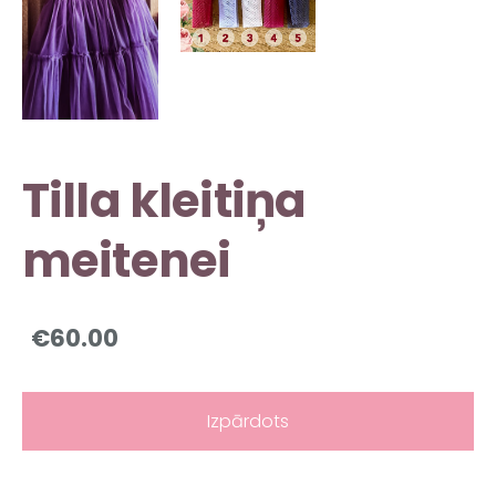
Tilla kleitiņa
meitenei
€60.00
Izpārdots