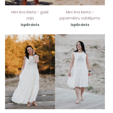
Mini lina kleita –
Mini lina kleita - gaiši
piparmētru saldējums
zaļa
Izpārdots
Izpārdots