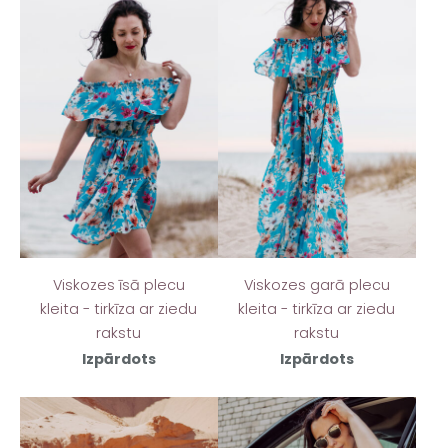
Viskozes īsā plecu
Viskozes garā plecu
kleita - tirkīza ar ziedu
kleita - tirkīza ar ziedu
rakstu
rakstu
Izpārdots
Izpārdots