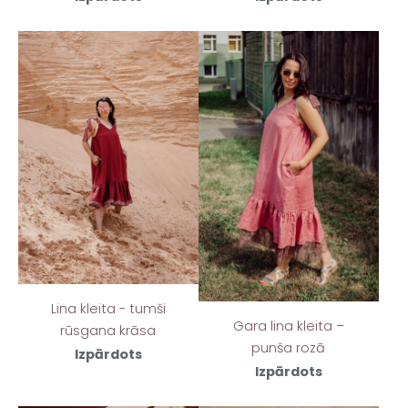
Lina kleita - tumši
Gara lina kleita –
rūsgana krāsa
punša rozā
Izpārdots
Izpārdots