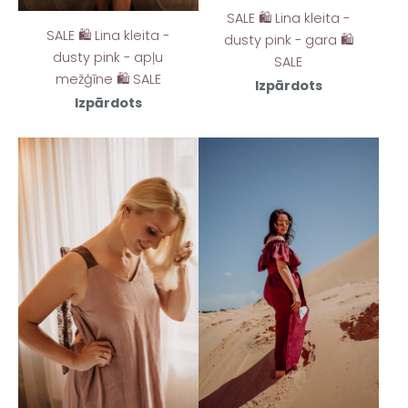
SALE 🛍️ Lina kleita -
SALE 🛍️ Lina kleita -
dusty pink - gara 🛍️
dusty pink - apļu
SALE
mežģīne 🛍️ SALE
Izpārdots
Izpārdots