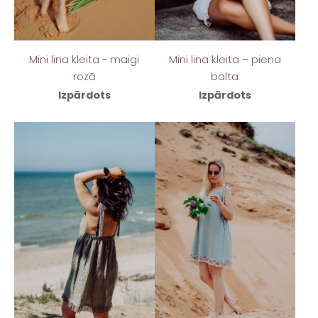
Mini lina kleita - maigi
Mini lina kleita – piena
rozā
balta
Izpārdots
Izpārdots