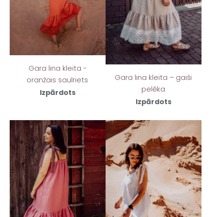
Gara lina kleita -
Gara lina kleita – gaiši
oranžais saulriets
pelēka
Izpārdots
Izpārdots