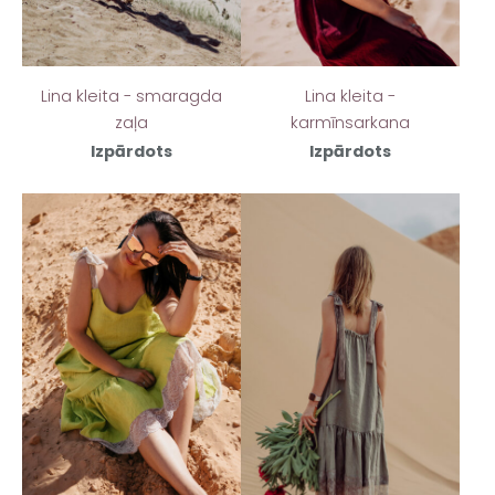
Lina kleita - smaragda
Lina kleita -
zaļa
karmīnsarkana
Izpārdots
Izpārdots