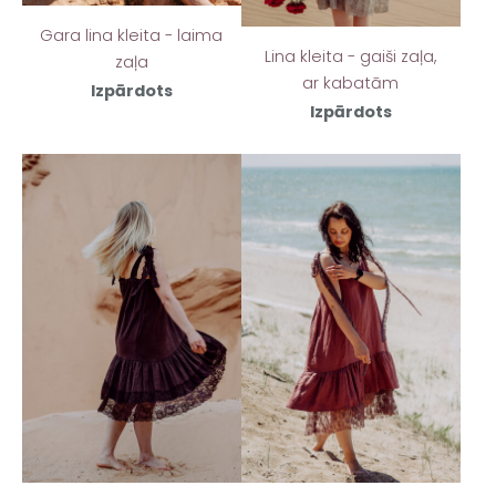
Gara lina kleita - laima
Lina kleita - gaiši zaļa,
zaļa
ar kabatām
Izpārdots
Izpārdots