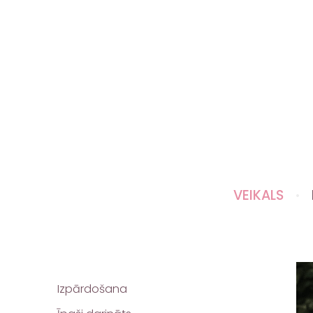
VEIKALS
Izpārdošana