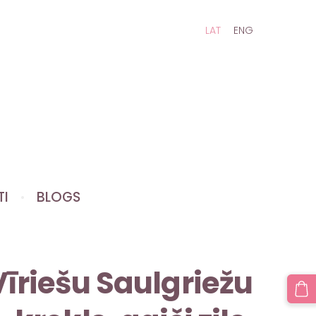
LAT
ENG
TI
BLOGS
Vīriešu Saulgriežu