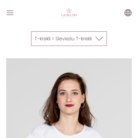
T-krekli > Sieviešu T-krekli