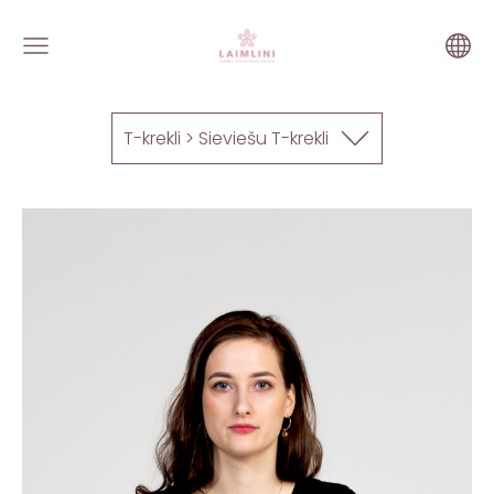
T-krekli > Sieviešu T-krekli