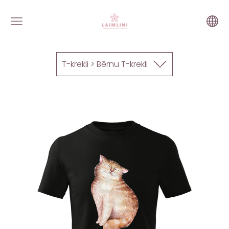
T-krekli > Bērnu T-krekli