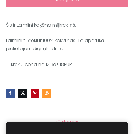
Šis ir Laimlini kaķēna mīļkrekliņš.
Laimlini t-krekli ir 100% kokvilnas. To apdrukā
pielietojam digitālo druku.
T-kreklu cena no 13 līdz 18EUR.
Sīkdatnes