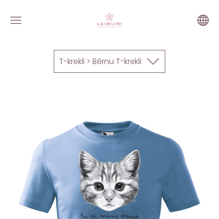
T-krekli > Bērnu T-krekli