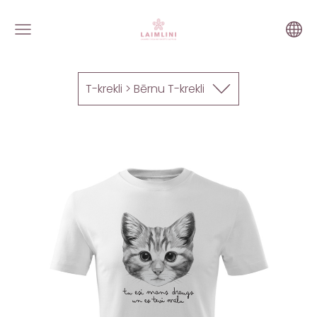
T-krekli > Bērnu T-krekli