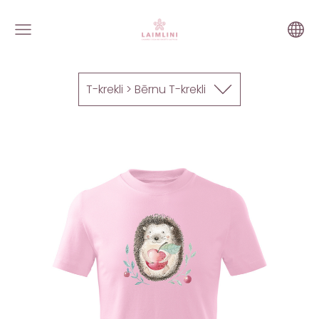
T-krekli > Bērnu T-krekli