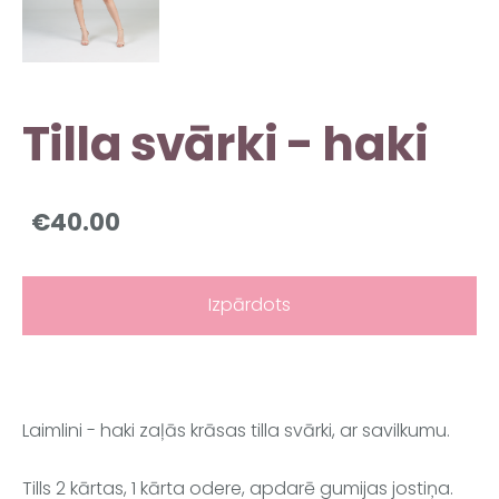
Tilla svārki - haki
€40.00
Izpārdots
Laimlini - haki zaļās krāsas tilla svārki, ar savilkumu.
Tills 2 kārtas, 1 kārta odere, apdarē gumijas jostiņa.