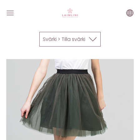
Svārki > Tilla svārki