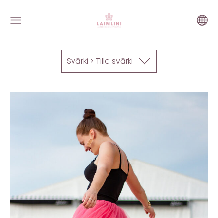
Svārki > Tilla svārki