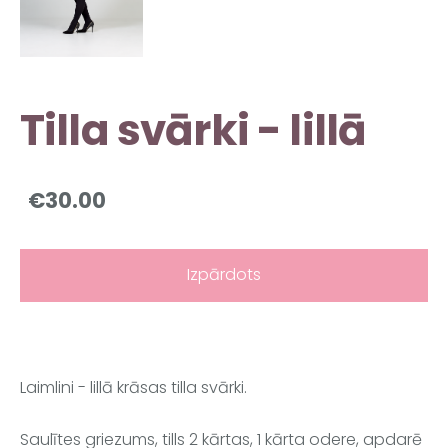
Tilla svārki - lillā
€30.00
Izpārdots
Laimlini - lillā krāsas tilla svārki.
Saulītes griezums, tills 2 kārtas, 1 kārta odere, apdarē