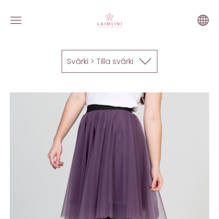
Svārki > Tilla svārki