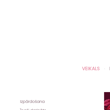
VEIKALS
Izpārdošana