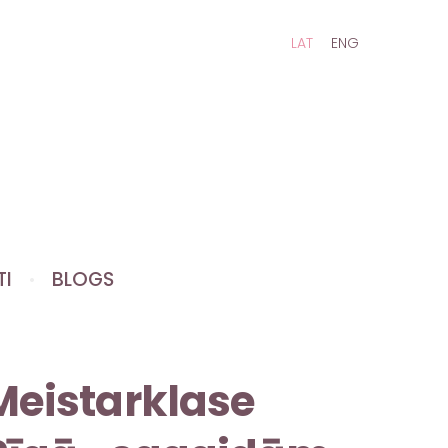
LAT
ENG
TI
BLOGS
Meistarklase