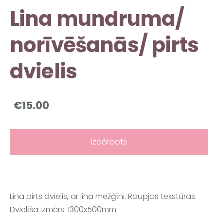
Lina mundruma/
norīvēšanās/ pirts
dvielis
€15.00
Izpārdots
Lina pirts dvielis, ar lina mežģīni. Raupjas tekstūras.
Dvielīša izmērs: 1300x500mm