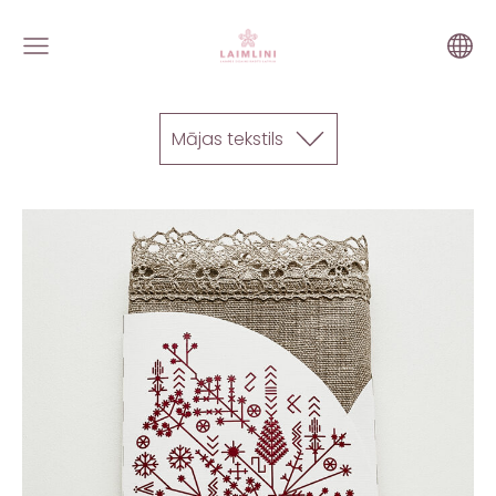
Mājas tekstils