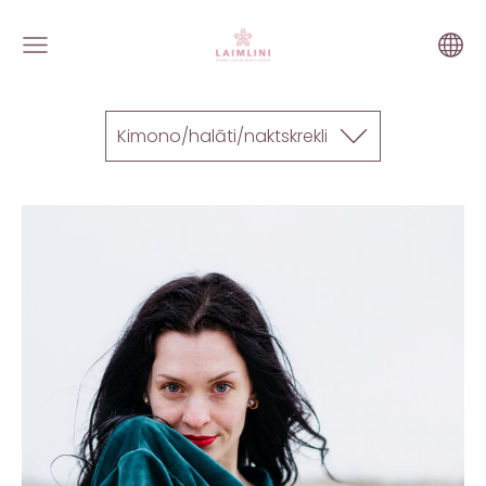
Kimono/halāti/naktskrekli