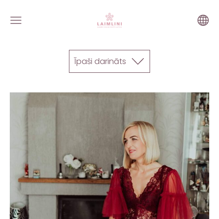
Īpaši darināts