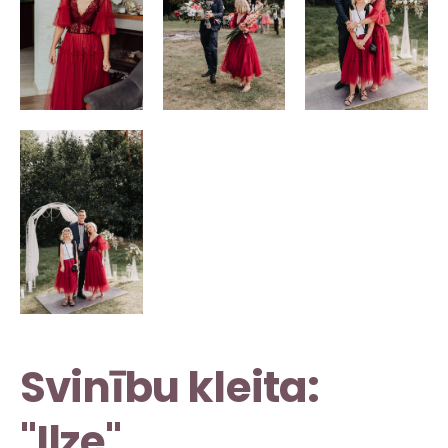
Svinību kleita:
"Ilze"